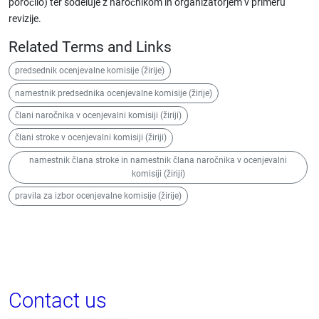
poročilo) ter sodeluje z naročnikom in organizatorjem v primeru
revizije.
Related Terms and Links
predsednik ocenjevalne komisije (žirije)
namestnik predsednika ocenjevalne komisije (žirije)
člani naročnika v ocenjevalni komisiji (žiriji)
člani stroke v ocenjevalni komisiji (žiriji)
namestnik člana stroke in namestnik člana naročnika v ocenjevalni
komisiji (žiriji)
pravila za izbor ocenjevalne komisije (žirije)
Contact us